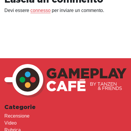
Devi essere
connesso
per inviare un commento.
Categorie
Recensione
Video
Rubrica