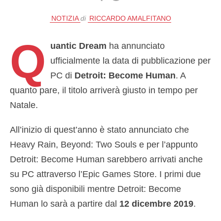
NOTIZIA
di
RICCARDO AMALFITANO
Q
uantic Dream
ha annunciato
ufficialmente la data di pubblicazione per
PC di
Detroit: Become Human
. A
quanto pare, il titolo arriverà giusto in tempo per
Natale.
All’inizio di quest’anno è stato annunciato che
Heavy Rain, Beyond: Two Souls e per l’appunto
Detroit: Become Human sarebbero arrivati anche
su PC attraverso l’Epic Games Store. I primi due
sono già disponibili mentre Detroit: Become
Human lo sarà a partire dal
12 dicembre 2019
.