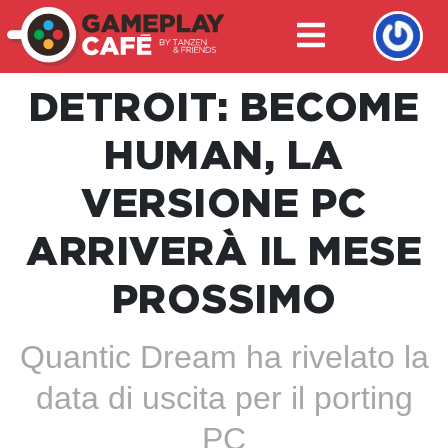
DETROIT: BECOME
HUMAN, LA
VERSIONE PC
ARRIVERÀ IL MESE
PROSSIMO
Quantic Dream ha rivelato la
data di uscita per il porting
PC