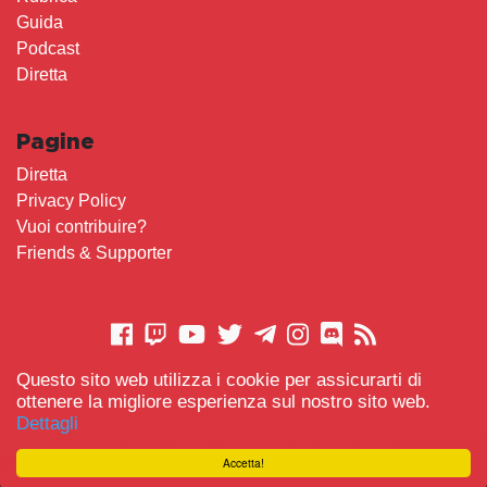
Guida
Podcast
Diretta
Pagine
Diretta
Privacy Policy
Vuoi contribuire?
Friends & Supporter
Questo sito web utilizza i cookie per assicurarti di
CONTATTACI
ottenere la migliore esperienza sul nostro sito web.
Dettagli
© 2021 Gameplay.Cafe made with
Scemo chi Legge
-
Accetta!
#TeamBidet