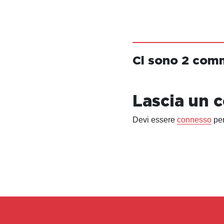
Ci sono 2 com
Lascia un
Devi essere
connesso
per