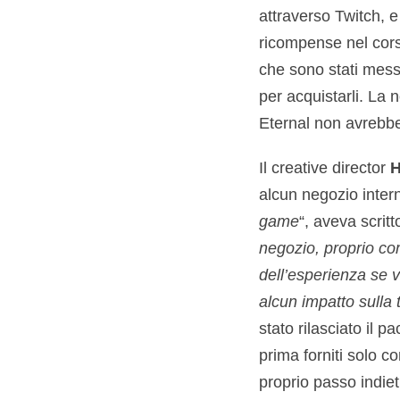
attraverso Twitch, 
ricompense nel cors
che sono stati mess
per acquistarli. La 
Eternal non avrebbe
Il creative director
H
alcun negozio intern
game
“, aveva scrit
negozio, proprio co
dell’esperienza se v
alcun impatto sulla 
stato rilasciato il 
prima forniti solo c
proprio passo indiet