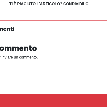
TI È PIACIUTO L'ARTICOLO? CONDIVIDILO!
menti
 commento
 inviare un commento.