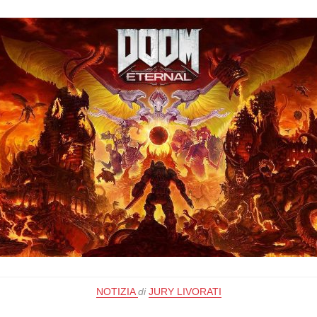
NOTIZIA
di
JURY LIVORATI