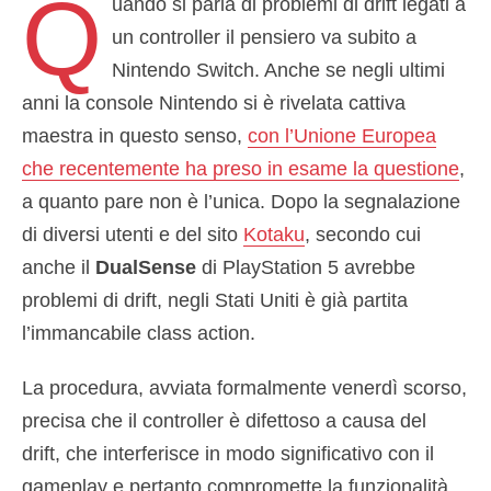
Q
uando si parla di problemi di drift legati a
un controller il pensiero va subito a
Nintendo Switch. Anche se negli ultimi
anni la console Nintendo si è rivelata cattiva
maestra in questo senso,
con l’Unione Europea
che recentemente ha preso in esame la questione
,
a quanto pare non è l’unica. Dopo la segnalazione
di diversi utenti e del sito
Kotaku
, secondo cui
anche il
DualSense
di PlayStation 5 avrebbe
problemi di drift, negli Stati Uniti è già partita
l’immancabile class action.
La procedura, avviata formalmente venerdì scorso,
precisa che il controller è difettoso a causa del
drift, che interferisce in modo significativo con il
gameplay e pertanto compromette la funzionalità