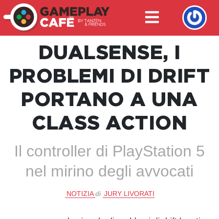
DUALSENSE, I
PROBLEMI DI DRIFT
PORTANO A UNA
CLASS ACTION
Il controller di PlayStation 5
nel mirino degli avvocati
NOTIZIA
di
JURY LIVORATI