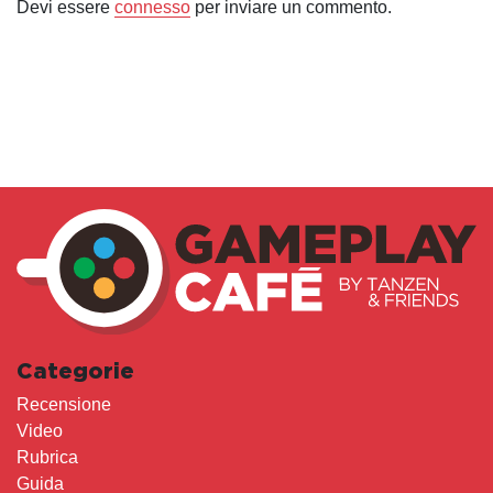
Devi essere
connesso
per inviare un commento.
Categorie
Recensione
Video
Rubrica
Guida