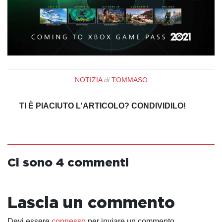
NOTIZIA
di
TOMMASO
TI È PIACIUTO L'ARTICOLO? CONDIVIDILO!
Ci sono 4 commenti
Lascia un commento
Devi essere
connesso
per inviare un commento.