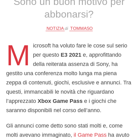
Sono un buon motivo per
abbonarsi?
NOTIZIA
di
TOMMASO
M
icrosoft ha voluto fare le cose sul serio
per questo
E3 2021
e, approfittando
della reiterata assenza di Sony, ha
gestito una conferenza molto lunga ma piena
zeppa di contenuti, giochi, esclusive e annunci. Tra
questi, immancabili le novità che riguardano
l’apprezzato
Xbox Game Pass
e i giochi che
saranno disponibili nel corso dell’anno.
Gli annunci come detto sono stati molti e, come
molti avevano immaginato,
il Game Pass
ha avuto