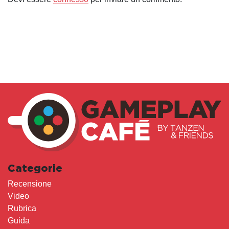
Categorie
Recensione
Video
Rubrica
Guida