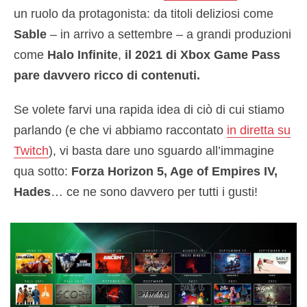
un ruolo da protagonista: da titoli deliziosi come
Sable
– in arrivo a settembre – a grandi produzioni
come
Halo Infinite
,
il 2021 di Xbox Game Pass
pare davvero ricco di contenuti.
Se volete farvi una rapida idea di ciò di cui stiamo
parlando (e che vi abbiamo raccontato
in diretta su
Twitch
), vi basta dare uno sguardo all’immagine
qua sotto:
Forza Horizon 5, Age of Empires IV,
Hades
… ce ne sono davvero per tutti i gusti!