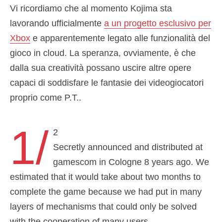
Vi ricordiamo che al momento Kojima sta
lavorando ufficialmente
a un progetto esclusivo per
Xbox
e apparentemente legato alle funzionalità del
gioco in cloud. La speranza, ovviamente, è che
dalla sua creatività possano uscire altre opere
capaci di soddisfare le fantasie dei videogiocatori
proprio come P.T..
1/
2
Secretly announced and distributed at
gamescom in Cologne 8 years ago. We
estimated that it would take about two months to
complete the game because we had put in many
layers of mechanisms that could only be solved
with the cooperation of many users.