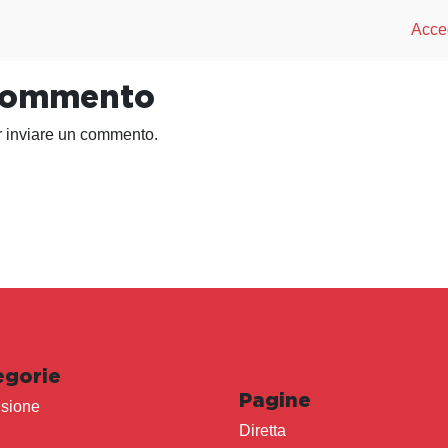
Acced
 commento
 inviare un commento.
egorie
Pagine
sione
Diretta