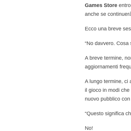
Games Store
entro
anche se continuerà
Ecco una breve ses
“No davvero. Cosa s
A breve termine, no
aggiornamenti frequ
A lungo termine, ci
il gioco in modi ch
nuovo pubblico con p
“Questo significa c
No!