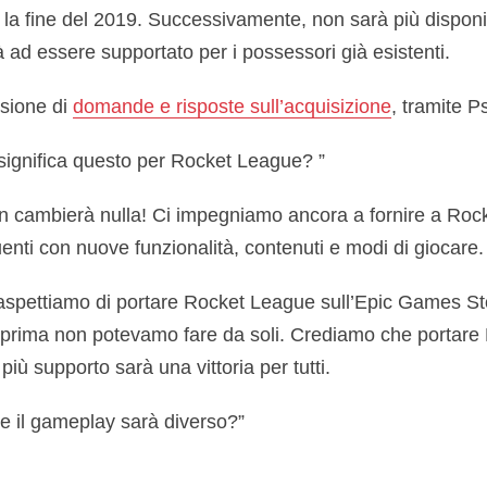
 la fine del 2019. Successivamente, non sarà più dispon
 ad essere supportato per i possessori già esistenti.
sione di
domande e risposte sull’acquisizione
, tramite P
ignifica questo per Rocket League? ”
n cambierà nulla! Ci impegniamo ancora a fornire a Ro
enti con nuove funzionalità, contenuti e modi di giocare.
 aspettiamo di portare Rocket League sull’Epic Games Sto
e prima non potevamo fare da soli. Crediamo che portar
iù supporto sarà una vittoria per tutti.
he il gameplay sarà diverso?”