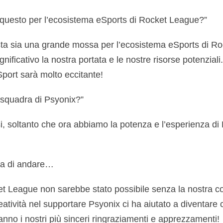
 questo per l’ecosistema eSports di Rocket League?”
ta sia una grande mossa per l’ecosistema eSports di R
ificativo la nostra portata e le nostre risorse potenzia
eSport sarà molto eccitante!
 squadra di Psyonix?”
i, soltanto che ora abbiamo la potenza e l’esperienza d
ma di andare…
et League non sarebbe stato possibile senza la nostra co
eatività nel supportare Psyonix ci ha aiutato a diventare 
vanno i nostri più sinceri ringraziamenti e apprezzamenti!