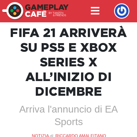
FIFA 21 ARRIVERÀ
SU PS5 E XBOX
SERIES X
ALL’INIZIO DI
DICEMBRE
Arriva l'annuncio di EA
Sports
NOTIZIA
di
RICCARDO AMALFITANO