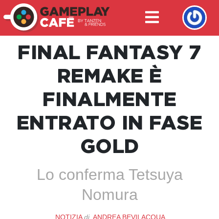
FINAL FANTASY 7
REMAKE È
FINALMENTE
ENTRATO IN FASE
GOLD
Lo conferma Tetsuya
Nomura
NOTIZIA
di
ANDREA BEVILACQUA