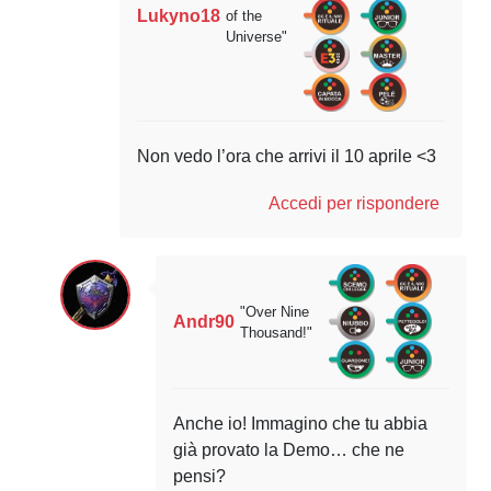
Lukyno18
of the
Universe"
Non vedo l’ora che arrivi il 10 aprile <3
Accedi per rispondere
"Over Nine
Andr90
Thousand!"
Anche io! Immagino che tu abbia
già provato la Demo… che ne
pensi?