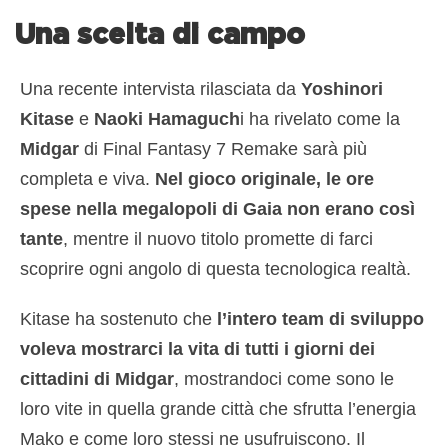
Una scelta di campo
Una recente intervista rilasciata da
Yoshinori
Kitase
e
Naoki Hamaguch
i ha rivelato come la
Midgar
di Final Fantasy 7 Remake sarà più
completa e viva.
Nel gioco originale, le ore
spese nella megalopoli di Gaia non erano così
tante
, mentre il nuovo titolo promette di farci
scoprire ogni angolo di questa tecnologica realtà.
Kitase ha sostenuto che
l’intero team di sviluppo
voleva mostrarci la vita di tutti i giorni dei
cittadini di Midgar
, mostrandoci come sono le
loro vite in quella grande città che sfrutta l’energia
Mako e come loro stessi ne usufruiscono. Il