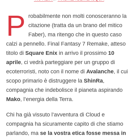
P
robabilmente non molti conosceranno la
citazione (tratta da un brano del mitico
Faber), ma ritengo che in questo caso
calzi a pennello. Final Fantasy 7 Remake, atteso
titolo di
Square Enix
in arrivo il prossimo
10
aprile
, ci vedrà parteggiare per un gruppo di
ecoterroristi, noto con il nome di
Avalanche
, il cui
scopo primario è distruggere la
ShinRa
,
compagnia che indebolisce il pianeta aspirando
Mako
, l’energia della Terra.
Chi ha già vissuto l’avventura di Cloud e
compagnia ha sicuramente capito di che stiamo
parlando, ma
se la vostra etica fosse messa in