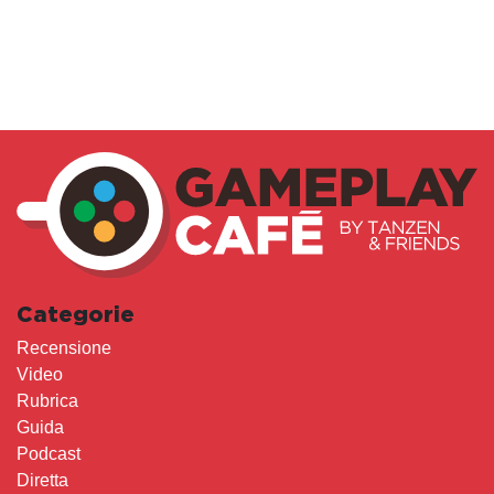
Categorie
Recensione
Video
Rubrica
Guida
Podcast
Diretta