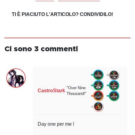
TI È PIACIUTO L'ARTICOLO? CONDIVIDILO!
Ci sono 3 commenti
"Over Nine
CastroStark
Thousand!"
Day one per me !