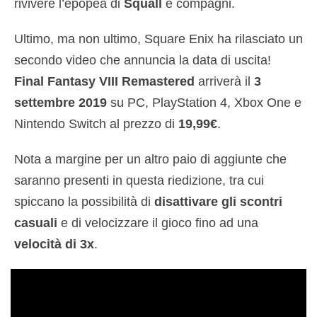
rivivere l’epopea di
Squall
e compagni.
Ultimo, ma non ultimo, Square Enix ha rilasciato un
secondo video che annuncia la data di uscita!
Final Fantasy VIII Remastered
arriverà il
3
settembre 2019
su PC, PlayStation 4, Xbox One e
Nintendo Switch al prezzo di
19,99€
.
Nota a margine per un altro paio di aggiunte che
saranno presenti in questa riedizione, tra cui
spiccano la possibilità di
disattivare gli scontri
casuali
e di velocizzare il gioco fino ad una
velocità di 3x
.