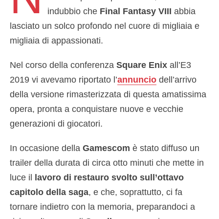
indubbio che
Final Fantasy VIII
abbia
lasciato un solco profondo nel cuore di migliaia e
migliaia di appassionati.
Nel corso della conferenza
Square Enix
all’E3
2019 vi avevamo riportato l’
annuncio
dell’arrivo
della versione rimasterizzata di questa amatissima
opera, pronta a conquistare nuove e vecchie
generazioni di giocatori.
In occasione della
Gamescom
è stato diffuso un
trailer della durata di circa otto minuti che mette in
luce il
lavoro di restauro svolto sull’ottavo
capitolo della saga
, e che, soprattutto, ci fa
tornare indietro con la memoria, preparandoci a