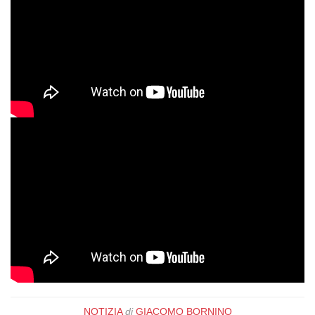
NOTIZIA
di
GIACOMO BORNINO