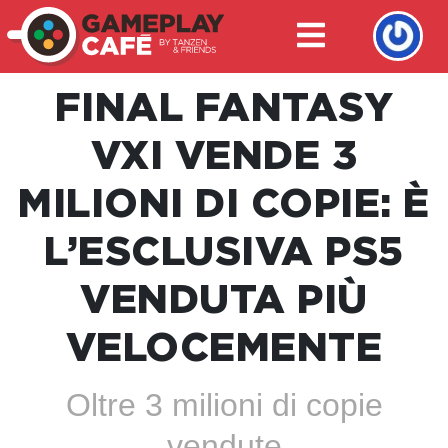
FINAL FANTASY
VXI VENDE 3
MILIONI DI COPIE: È
L’ESCLUSIVA PS5
VENDUTA PIÙ
VELOCEMENTE
Oltre 3 milioni di copie
vendute