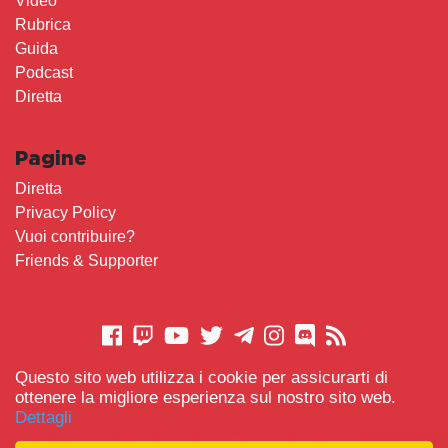
Video
Rubrica
Guida
Podcast
Diretta
Pagine
Diretta
Privacy Policy
Vuoi contribuire?
Friends & Supporter
Questo sito web utilizza i cookie per assicurarti di
CONTATTACI
ottenere la migliore esperienza sul nostro sito web.
Dettagli
© 2021 Gameplay.Cafe made with
Scemo chi Legge
-