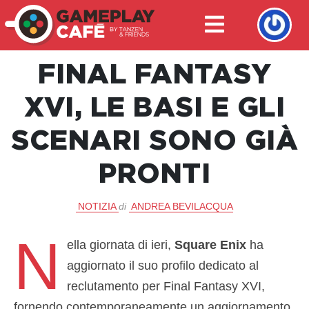
FINAL FANTASY
XVI, LE BASI E GLI
SCENARI SONO GIÀ
PRONTI
NOTIZIA
di
ANDREA BEVILACQUA
N
ella giornata di ieri,
Square Enix
ha
aggiornato il suo profilo dedicato al
reclutamento per Final Fantasy XVI,
fornendo contemporaneamente un aggiornamento