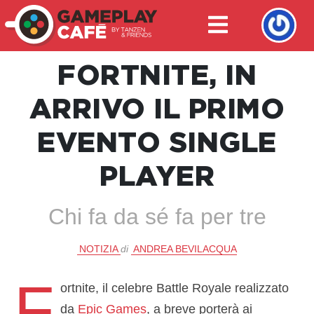
FORTNITE, IN
ARRIVO IL PRIMO
EVENTO SINGLE
PLAYER
Chi fa da sé fa per tre
NOTIZIA
di
ANDREA BEVILACQUA
F
ortnite, il celebre Battle Royale realizzato
da
Epic Games
, a breve porterà ai