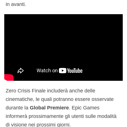
in avanti.
Zero Crisis Finale includerà anche delle
cinematiche, le quali potranno essere osservate
durante la
Global Premiere
. Epic Games
informerà prossimamente gli utenti sulle modalità
di visione nei prossimi giorni.