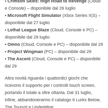
•
Crimson Skies: High Road to Revenge
(Cloud
e Console) – disponibile dal 26 luglio
•
Microsoft Flight Simulator
(Xbox Series X|S) –
disponibile dal 27 luglio
•
Lethal League Blaze
(Cloud, Console e PC) –
disponibile dal 29 luglio
•
Omno
(Cloud, Console e PC) – disponibile dal 29
•
Project Wingman
(PC) – disponibile dal 29
•
The Ascent
(Cloud, Console e PC) – disponibile
dal 29
Altra novità riguarda i quattordici giochi che
ricevono il supporto per i controlli touch screen,
portando il totale a oltre ottanta. Dal 31 luglio,
infine, abbandoneranno il catalogo It Lurks Below,
The Touryst e UnderMine.