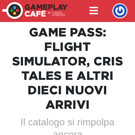
GAME PASS:
FLIGHT
SIMULATOR, CRIS
TALES E ALTRI
DIECI NUOVI
ARRIVI
Il catalogo si rimpolpa
ancora