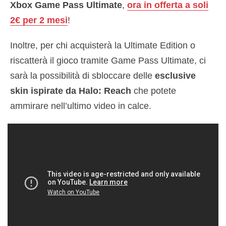
Xbox Game Pass Ultimate
,
ora in offerta a soli
2€ per 2 mesi
!
Inoltre, per chi acquisterà la Ultimate Edition o
riscatterà il gioco tramite Game Pass Ultimate, ci
sarà la possibilità di sbloccare delle
esclusive
skin ispirate da Halo: Reach
che potete
ammirare nell’ultimo video in calce.