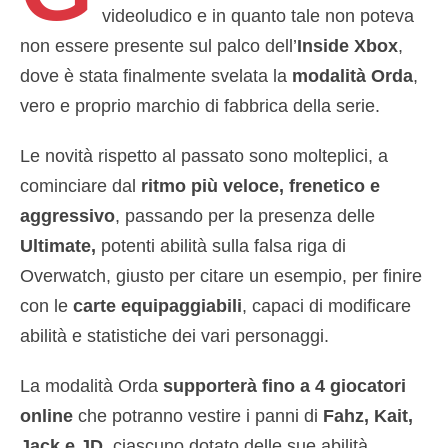
videoludico e in quanto tale non poteva
non essere presente sul palco dell’
Inside Xbox
,
dove è stata finalmente svelata la
modalità Orda
,
vero e proprio marchio di fabbrica della serie.
Le novità rispetto al passato sono molteplici, a
cominciare dal
ritmo più veloce, frenetico e
aggressivo
, passando per la presenza delle
Ultimate,
potenti abilità sulla falsa riga di
Overwatch, giusto per citare un esempio, per finire
con le
carte equipaggiabili
, capaci di modificare
abilità e statistiche dei vari personaggi.
La modalità Orda
supporterà fino a 4 giocatori
online
che potranno vestire i panni di
Fahz, Kait,
Jack e JD
, ciascuno dotato delle sue abilità