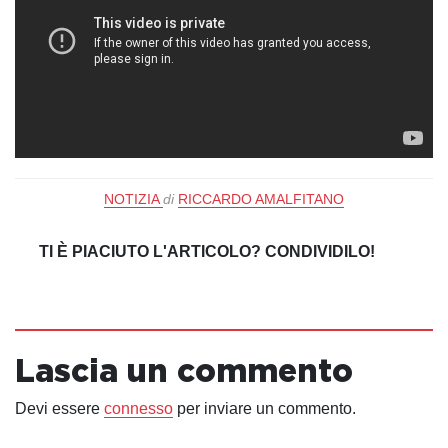
NOTIZIA
di
RICCARDO AMALFITANO
TI È PIACIUTO L'ARTICOLO? CONDIVIDILO!
Lascia un commento
Devi essere
connesso
per inviare un commento.