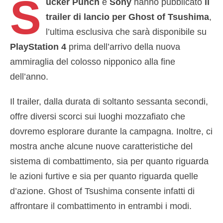
S
ucker Punch
e
Sony
hanno pubblicato
il
trailer di lancio per Ghost of Tsushima
,
l’ultima esclusiva che sarà disponibile su
PlayStation 4
prima dell’arrivo della nuova
ammiraglia del colosso nipponico alla fine
dell’anno.
Il trailer, dalla durata di soltanto sessanta secondi,
offre diversi scorci sui luoghi mozzafiato che
dovremo esplorare durante la campagna. Inoltre, ci
mostra anche alcune nuove caratteristiche del
sistema di combattimento, sia per quanto riguarda
le azioni furtive e sia per quanto riguarda quelle
d’azione. Ghost of Tsushima consente infatti di
affrontare il combattimento in entrambi i modi.