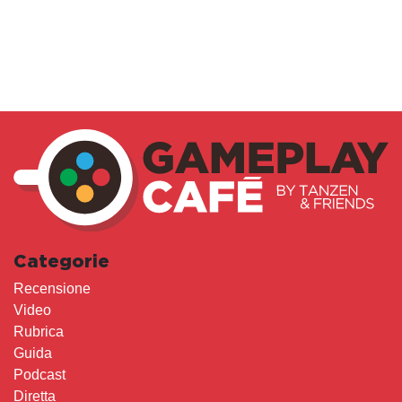
Categorie
Recensione
Video
Rubrica
Guida
Podcast
Diretta