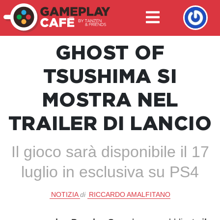
GHOST OF
TSUSHIMA SI
MOSTRA NEL
TRAILER DI LANCIO
Il gioco sarà disponibile il 17
luglio in esclusiva su PS4
NOTIZIA
di
RICCARDO AMALFITANO