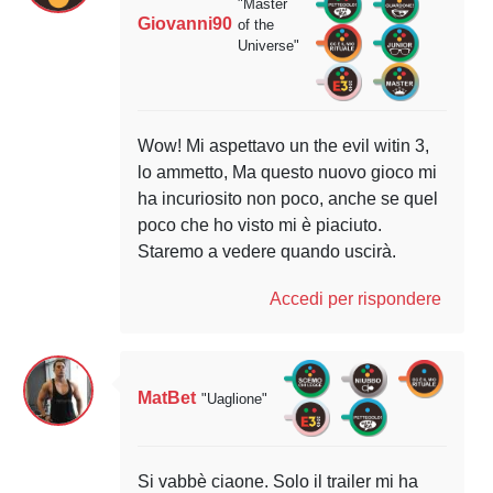
"Master
Giovanni90
of the
Universe"
Wow! Mi aspettavo un the evil witin 3,
lo ammetto, Ma questo nuovo gioco mi
ha incuriosito non poco, anche se quel
poco che ho visto mi è piaciuto.
Staremo a vedere quando uscirà.
Accedi per rispondere
MatBet
"Uaglione"
Si vabbè ciaone. Solo il trailer mi ha