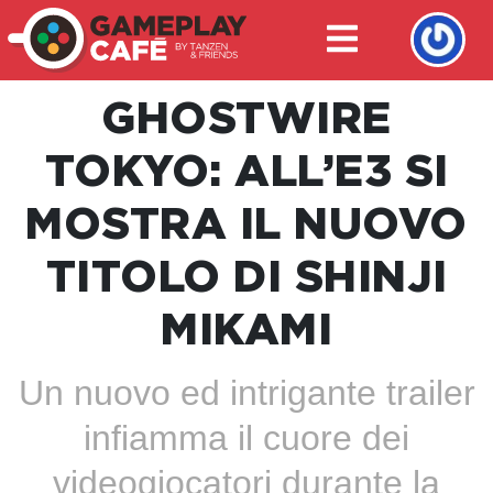
GHOSTWIRE
TOKYO: ALL’E3 SI
MOSTRA IL NUOVO
TITOLO DI SHINJI
MIKAMI
Un nuovo ed intrigante trailer
infiamma il cuore dei
videogiocatori durante la