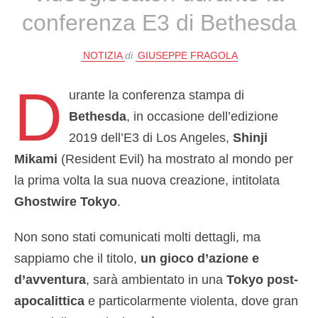
conferenza E3 di Bethesda
NOTIZIA
di
GIUSEPPE FRAGOLA
D
urante la conferenza stampa di
Bethesda
, in occasione dell’edizione
2019 dell’E3 di Los Angeles,
Shinji
Mikami
(Resident Evil) ha mostrato al mondo per
la prima volta la sua nuova creazione, intitolata
Ghostwire Tokyo
.
Non sono stati comunicati molti dettagli, ma
sappiamo che il titolo,
un gioco d’azione e
d’avventura
, sarà ambientato in una
Tokyo post-
apocalittica
e particolarmente violenta, dove gran