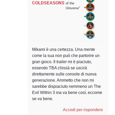
COLDSEASONS
of the
Universe"
Mikami è una certezza. Una mente
come la sua non può che partorire un
gran gioco. Il trailer mi è piaciuto,
essendo TBA chissà se uscirà
direttamente sulle console di nuova
generazione. Ammetto che non mi
sarebbe dispiaciuto nemmeno un The
Evil Within 3 ma va bene così, eccome
se va bene.
Accedi per rispondere