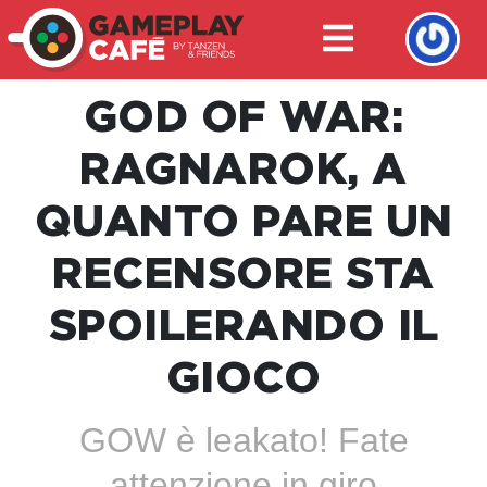
GOD OF WAR:
RAGNAROK, A
QUANTO PARE UN
RECENSORE STA
SPOILERANDO IL
GIOCO
GOW è leakato! Fate
attenzione in giro