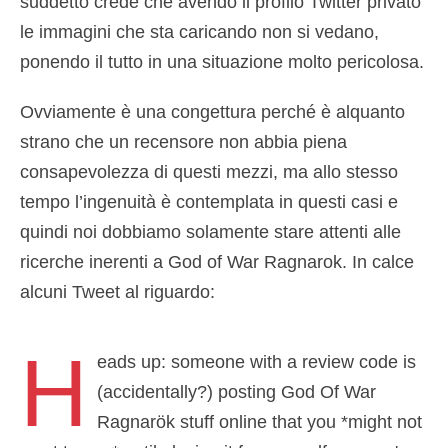
suddetto crede che avendo il profilo Twitter privato
le immagini che sta caricando non si vedano,
ponendo il tutto in una situazione molto pericolosa.
Ovviamente è una congettura perché è alquanto
strano che un recensore non abbia piena
consapevolezza di questi mezzi, ma allo stesso
tempo l’ingenuità è contemplata in questi casi e
quindi noi dobbiamo solamente stare attenti alle
ricerche inerenti a God of War Ragnarok. In calce
alcuni Tweet al riguardo:
H
eads up: someone with a review code is
(accidentally?) posting God Of War
Ragnarök stuff online that you *might not