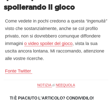
spoilerando il gioco
Come vedete in pochi credono a questa
“ingenuità”
visto che sostanzialmente, anche se col profilo
privato, non si dovrebbero comunque diffondere
immagini
o video spoiler del gioco
, vista la sua
uscita ancora lontana. Mi raccomando, attenzione
alle vostre ricerche.
Fonte Twitter
NOTIZIA
di
NEEQUOLA
TI È PIACIUTO L'ARTICOLO? CONDIVIDILO!