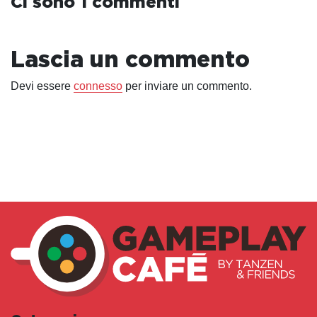
Ci sono 1 commenti
Lascia un commento
Devi essere
connesso
per inviare un commento.