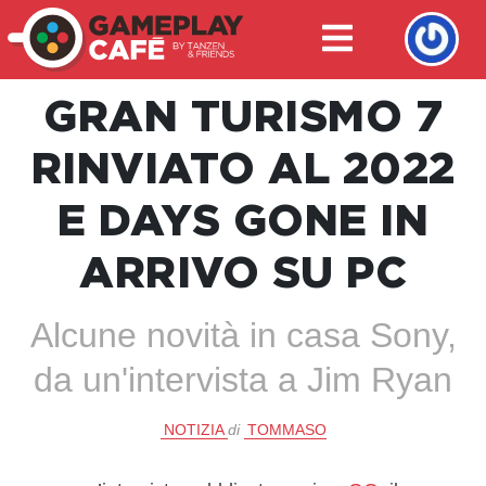
GRAN TURISMO 7
RINVIATO AL 2022
E DAYS GONE IN
ARRIVO SU PC
Alcune novità in casa Sony,
da un'intervista a Jim Ryan
NOTIZIA
di
TOMMASO