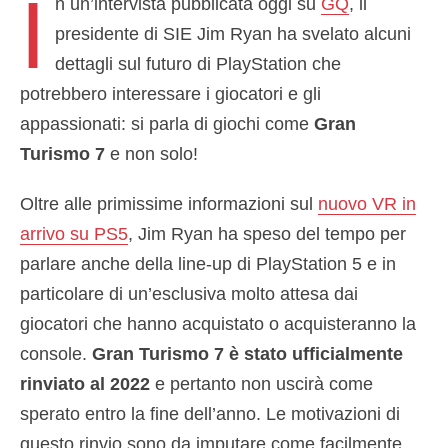
I
n un’intervista pubblicata oggi su
GQ
, il
presidente di SIE Jim Ryan ha svelato alcuni
dettagli sul futuro di PlayStation che
potrebbero interessare i giocatori e gli
appassionati: si parla di giochi come
Gran
Turismo 7
e non solo!
Oltre alle primissime informazioni sul
nuovo VR in
arrivo su PS5
, Jim Ryan ha speso del tempo per
parlare anche della line-up di PlayStation 5 e in
particolare di un’esclusiva molto attesa dai
giocatori che hanno acquistato o acquisteranno la
console.
Gran Turismo 7 è stato ufficialmente
rinviato al 2022
e pertanto non uscirà come
sperato entro la fine dell’anno. Le motivazioni di
questo rinvio sono da imputare come facilmente