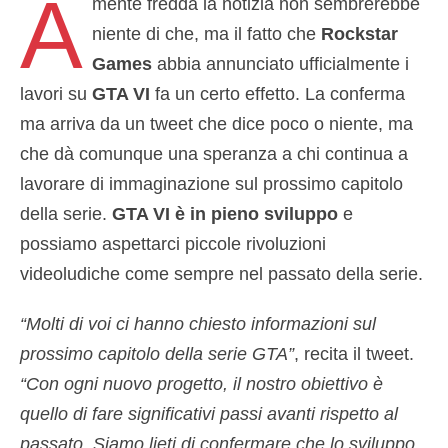
A
mente fredda la notizia non sembrerebbe
niente di che, ma il fatto che
Rockstar
Games
abbia annunciato ufficialmente i
lavori su
GTA VI
fa un certo effetto. La conferma
ma arriva da un tweet che dice poco o niente, ma
che dà comunque una speranza a chi continua a
lavorare di immaginazione sul prossimo capitolo
della serie.
GTA VI è in pieno sviluppo
e
possiamo aspettarci piccole rivoluzioni
videoludiche come sempre nel passato della serie.
“Molti di voi ci hanno chiesto informazioni sul
prossimo capitolo della serie GTA”
, recita il tweet.
“Con ogni nuovo progetto, il nostro obiettivo è
quello di fare significativi passi avanti rispetto al
passato. Siamo lieti di confermare che lo sviluppo