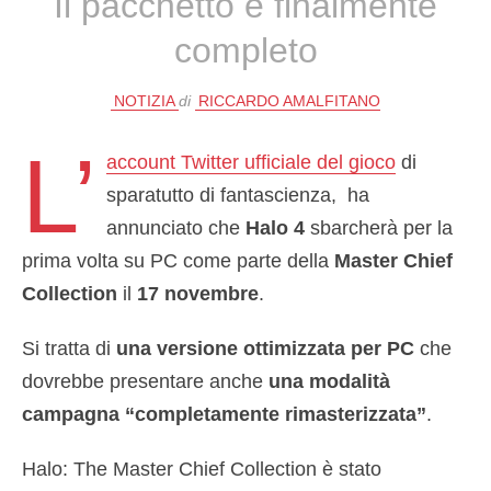
Il pacchetto è finalmente
completo
NOTIZIA
di
RICCARDO AMALFITANO
L’
account Twitter ufficiale del gioco
di
sparatutto di fantascienza, ha
annunciato che
Halo 4
sbarcherà per la
prima volta su PC come parte della
Master Chief
Collection
il
17 novembre
.
Si tratta di
una versione ottimizzata per PC
che
dovrebbe presentare anche
una modalità
campagna “completamente rimasterizzata”
.
Halo: The Master Chief Collection è stato