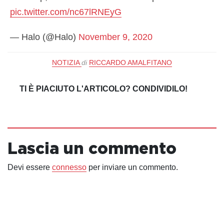
pic.twitter.com/nc67lRNEyG
— Halo (@Halo)
November 9, 2020
NOTIZIA
di
RICCARDO AMALFITANO
TI È PIACIUTO L'ARTICOLO? CONDIVIDILO!
Lascia un commento
Devi essere
connesso
per inviare un commento.