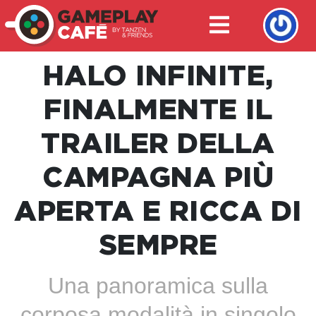
HALO INFINITE,
FINALMENTE IL
TRAILER DELLA
CAMPAGNA PIÙ
APERTA E RICCA DI
SEMPRE
Una panoramica sulla
corposa modalità in singolo