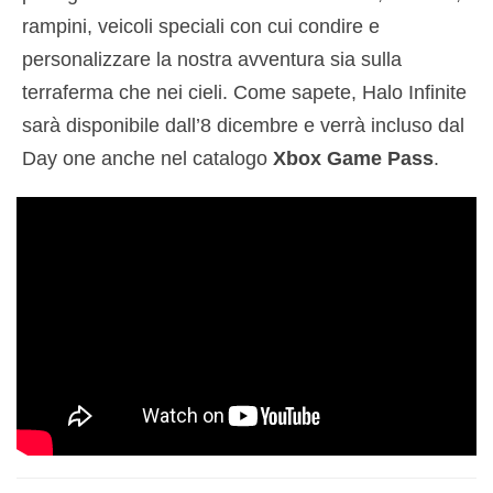
rampini, veicoli speciali con cui condire e
personalizzare la nostra avventura sia sulla
terraferma che nei cieli. Come sapete, Halo Infinite
sarà disponibile dall’8 dicembre e verrà incluso dal
Day one anche nel catalogo
Xbox Game Pass
.