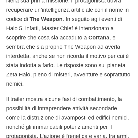
Nella sua prima missione, il protagonista dovrà
recuperare un’intelligenza artificiale con il nome in
codice di
The Weapon
. In seguito agli eventi di
Halo 5, infatti, Master Chief è intenzionato a
scoprire che cosa sia accaduto a
Cortana
, e
sembra che sia proprio The Weapon ad averla
interdetta, anche se non ricorda il motivo per cui è
stata indotta a farlo. Le risposte sono sul pianeta
Zeta Halo, pieno di misteri, avventure e soprattutto
nemici.
Il trailer mostra alcune fasi di combattimento, la
possibilità di intraprendere attività secondarie
come la distruzione di avamposti ed edifici nemici.
nonché gli immancabili potenziamenti per il
protagonista. L’azione è frenetica e varia, tra armi,