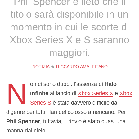
Phil Spencer è lieto che il
titolo sarà disponibile in un
momento in cui le scorte di
Xbox Series X e S saranno
maggiori.
NOTIZIA
di
RICCARDO AMALFITANO
N
on ci sono dubbi: l’assenza di
Halo
Infinite
al lancio di
Xbox Series X
e
Xbox
Series S
è stata davvero difficile da
digerire per tutti i fan del colosso americano. Per
Phil Spencer
, tuttavia, il rinvio è stato quasi una
manna dal cielo.