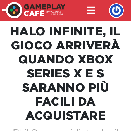
HALO INFINITE, IL
GIOCO ARRIVERÀ
QUANDO XBOX
SERIES X E S
SARANNO PIÙ
FACILI DA
ACQUISTARE