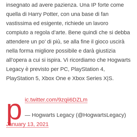
insegnato ad avere pazienza. Una IP forte come
quella di Harry Potter, con una base di fan
vastissima ed esigente, richiede un lavoro
compiuto a regola d’arte. Bene quindi che si debba
attendere un po’ di più, se alla fine il gioco uscirà
nella forma migliore possibile e darà giustizia
all’opera a cui si ispira. Vi ricordiamo che Hogwarts
Legacy è previsto per PC, PlayStation 4,
PlayStation 5, Xbox One e Xbox Series X|S.
p
ic.twitter.com/9zqii6DZLm
— Hogwarts Legacy (@HogwartsLegacy)
January 13, 2021