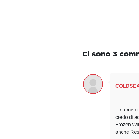
Ci sono 3 com
COLDSE
Finalmente
credo di a
Frozen Wil
anche Resi