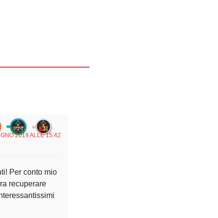
UGNO 2019 ALLE 15:42
ti! Per conto mio
ra recuperare
nteressantissimi