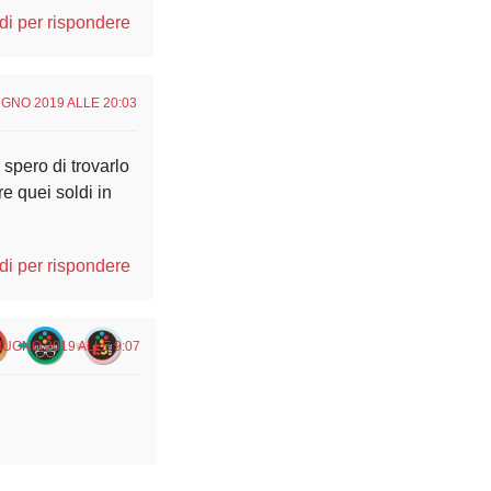
i per rispondere
UGNO 2019 ALLE 20:03
 spero di trovarlo
re quei soldi in
i per rispondere
IUGNO 2019 ALLE 9:07