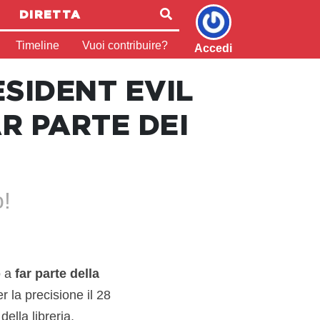
DIRETTA
Timeline
Vuoi contribuire?
Accedi
SIDENT EVIL
R PARTE DEI
o!
o a
far parte della
r la precisione il 28
ella libreria,