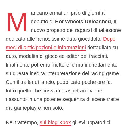
M
ancano ormai un paio di giorni al
debutto di
Hot Wheels Unleashed
, il
nuovo progetto dei ragazzi di Milestone
dedicato alle famosissime auto giocattolo.
Dopo
mesi di anticipazioni e informazioni
dettagliate su
auto, modalità di gioco ed editor dei tracciati,
finalmente potremo mettere le mani direttamente
su questa inedita interpretazione del racing game.
Con il trailer di lancio, pubblicato poche ore fa,
tutto quello che possiamo aspettarci viene
riassunto in una potente sequenza di scene tratte
dal gameplay e non solo.
Nel frattempo,
sul blog Xbox
gli sviluppatori ci