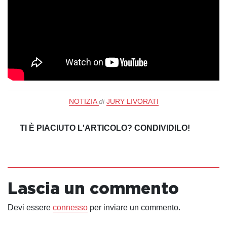
NOTIZIA
di
JURY LIVORATI
TI È PIACIUTO L'ARTICOLO? CONDIVIDILO!
Lascia un commento
Devi essere
connesso
per inviare un commento.