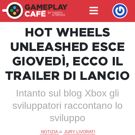
HOT WHEELS
UNLEASHED ESCE
GIOVEDÌ, ECCO IL
TRAILER DI LANCIO
Intanto sul blog Xbox gli
sviluppatori raccontano lo
sviluppo
NOTIZIA
di
JURY LIVORATI