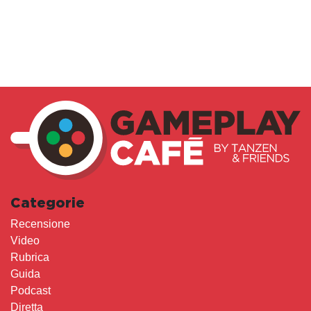
Categorie
Recensione
Video
Rubrica
Guida
Podcast
Diretta