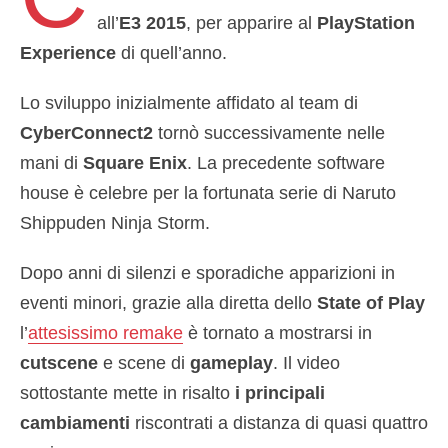
all’
E3 2015
, per apparire al
PlayStation
Experience
di quell’anno.
Lo sviluppo inizialmente affidato al team di
CyberConnect2
tornò successivamente nelle
mani di
Square Enix
. La precedente software
house è celebre per la fortunata serie di Naruto
Shippuden Ninja Storm.
Dopo anni di silenzi e sporadiche apparizioni in
eventi minori, grazie alla diretta dello
State of Play
l’
attesissimo remake
è tornato a mostrarsi in
cutscene
e scene di
gameplay
. Il video
sottostante mette in risalto
i principali
cambiamenti
riscontrati a distanza di quasi quattro