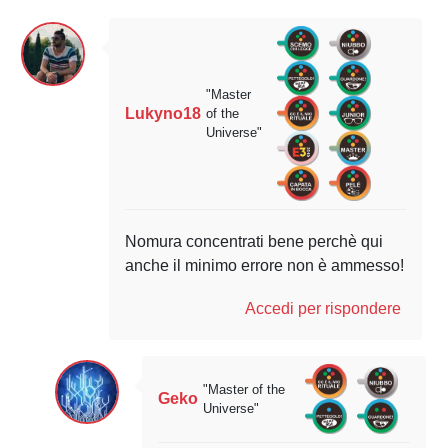
"Master
Lukyno18
of the
Universe"
Nomura concentrati bene perchè qui
anche il minimo errore non è ammesso!
Accedi per rispondere
"Master of the
Geko
Universe"