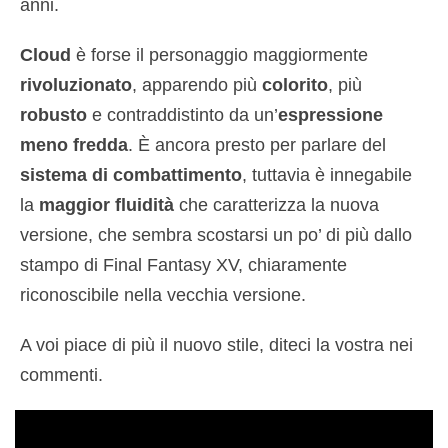
anni.
Cloud
è forse il personaggio maggiormente
rivoluzionato
, apparendo più
colorito
, più
robusto
e contraddistinto da un’
espressione
meno fredda
. È ancora presto per parlare del
sistema di combattimento
, tuttavia è innegabile
la
maggior fluidità
che caratterizza la nuova
versione, che sembra scostarsi un po’ di più dallo
stampo di Final Fantasy XV, chiaramente
riconoscibile nella vecchia versione.
A voi piace di più il nuovo stile, diteci la vostra nei
commenti.