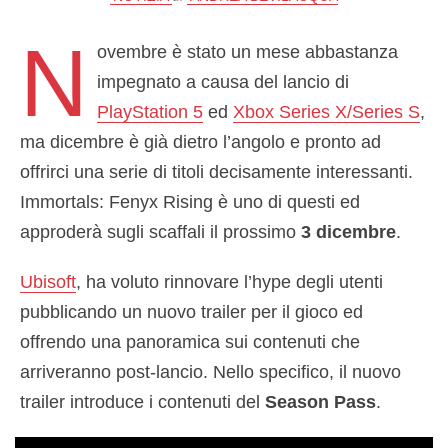
N
ovembre è stato un mese abbastanza
impegnato a causa del lancio di
PlayStation 5
ed
Xbox Series X/Series S
,
ma dicembre è già dietro l’angolo e pronto ad
offrirci una serie di titoli decisamente interessanti.
Immortals: Fenyx Rising è uno di questi ed
approderà sugli scaffali il prossimo
3 dicembre
.
Ubisoft
, ha voluto rinnovare l’hype degli utenti
pubblicando un nuovo trailer per il gioco ed
offrendo una panoramica sui contenuti che
arriveranno post-lancio. Nello specifico, il nuovo
trailer introduce i contenuti del
Season Pass
.