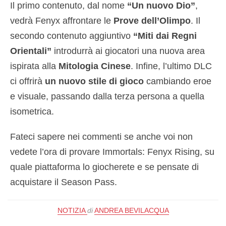
Il primo contenuto, dal nome
“Un nuovo Dio”
,
vedrà Fenyx affrontare le
Prove dell’Olimpo
. Il
secondo contenuto aggiuntivo
“Miti dai Regni
Orientali”
introdurrà ai giocatori una nuova area
ispirata alla
Mitologia Cinese
. Infine, l’ultimo DLC
ci offrirà
un nuovo stile di gioco
cambiando eroe
e visuale, passando dalla terza persona a quella
isometrica.
Fateci sapere nei commenti se anche voi non
vedete l’ora di provare Immortals: Fenyx Rising, su
quale piattaforma lo giocherete e se pensate di
acquistare il Season Pass.
NOTIZIA
di
ANDREA BEVILACQUA