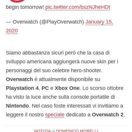
begin tomorrow!
pic.twitter.com/bszNJheHDt
— Overwatch (@PlayOverwatch)
January 15,
2020
Siamo abbastanza sicuri però che la casa di
sviluppo americana aggiungerà nuove skin per i
personaggi del suo celebre hero-shooter.
Overwatch
è attualmente disponibile su
Playstation 4
,
PC
e
Xbox One
. Lo scorso ottobre
ha visto la luce anche sulla console portatile di
Nintendo
. Nel caso foste interessati vi invitiamo a
leggere il nostro
speciale
dedicato a
Overwatch 2
.
NOTIZIA
di
DOMENICO MORELLI