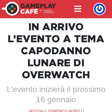
IN ARRIVO
L’EVENTO A TEMA
CAPODANNO
LUNARE DI
OVERWATCH
L'evento inizierà il prossimo
16 gennaio
NOTIZIA
di
DOMENICO MORELLI