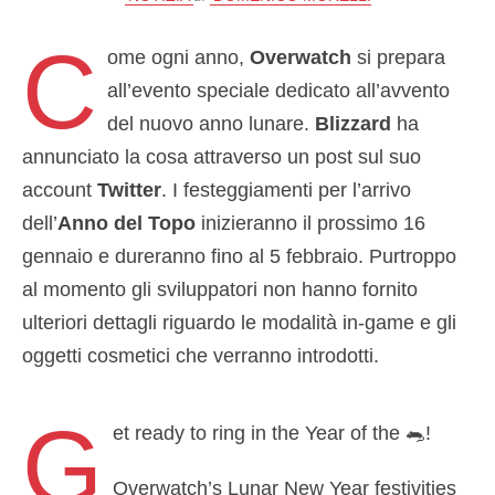
C
ome ogni anno,
Overwatch
si prepara
all’evento speciale dedicato all’avvento
del nuovo anno lunare.
Blizzard
ha
annunciato la cosa attraverso un post sul suo
account
Twitter
. I festeggiamenti per l’arrivo
dell’
Anno del Topo
inizieranno il prossimo 16
gennaio e dureranno fino al 5 febbraio. Purtroppo
al momento gli sviluppatori non hanno fornito
ulteriori dettagli riguardo le modalità in-game e gli
oggetti cosmetici che verranno introdotti.
G
et ready to ring in the Year of the 🐀!
Overwatch’s Lunar New Year festivities