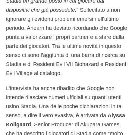
Stadia un grande posto in cui giocare dai
dispositivi che già possedete.
” Sollecitato a non
ignorare gli evidenti problemi emersi nell’ultimo
periodo, Ahearn ha deviato ricordando che Google
punta a valorizzare i propri partner e a stare dalla
parte dei giocatori. Tra le ultime novità in questo
senso ci sono l’aggiunta di una barra di ricerca su
Stadia e di Resident Evil VII Biohazard e Resident
Evil Village al catalogo.
L’intervista ha anche ribadito che Google non
intende rilasciare numeri ufficiali su quanti utenti
usino Stadia. Una delle poche dichiarazioni in tal
senso, a dire il vero evasiva, è arrivata da
Alyssa
Kollgaard
, Senior Producer di Akupara Games,
che ha descritto i giocatori di Stadia come “molto