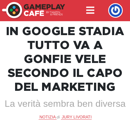
IN GOOGLE STADIA
TUTTO VA A
GONFIE VELE
SECONDO IL CAPO
DEL MARKETING
La verità sembra ben diversa
NOTIZIA
di
JURY LIVORATI