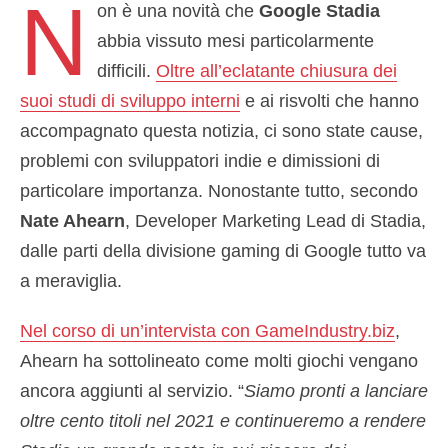
N
on è una novità che
Google Stadia
abbia vissuto mesi particolarmente
difficili.
Oltre all’eclatante chiusura dei
suoi studi di sviluppo interni
e ai risvolti che hanno
accompagnato questa notizia, ci sono state cause,
problemi con sviluppatori indie e dimissioni di
particolare importanza. Nonostante tutto, secondo
Nate Ahearn
, Developer Marketing Lead di Stadia,
dalle parti della divisione gaming di Google tutto va
a meraviglia.
Nel corso di un’intervista con GameIndustry.biz
,
Ahearn ha sottolineato come molti giochi vengano
ancora aggiunti al servizio. “
Siamo pronti a lanciare
oltre cento titoli nel 2021 e continueremo a rendere