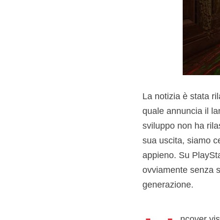
La notizia è stata r
quale annuncia il la
sviluppo non ha rilas
sua uscita, siamo ce
appieno. Su PlayStat
ovviamente senza su
generazione.
ncover vis