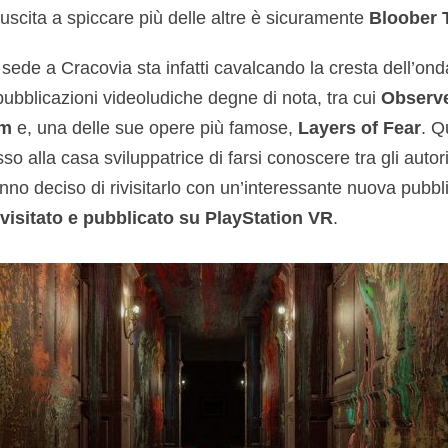
riuscita a spiccare più delle altre è sicuramente
Bloober 
sede a Cracovia sta infatti cavalcando la cresta dell’on
ubblicazioni videoludiche degne di nota, tra cui
Observ
um
e, una delle sue opere più famose,
Layers of Fear
. Q
o alla casa sviluppatrice di farsi conoscere tra gli autori 
nno deciso di rivisitarlo con un’interessante nuova pubb
rivisitato e pubblicato su PlayStation VR
.