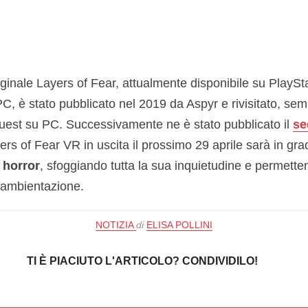
iginale Layers of Fear, attualmente disponibile su PlaySt
C, è stato pubblicato nel 2019 da Aspyr e rivisitato, sem
uest su PC. Successivamente ne è stato pubblicato il
se
rs of Fear VR in uscita il prossimo 29 aprile sarà in gra
 horror
, sfoggiando tutta la sua inquietudine e permetten
l’ambientazione.
NOTIZIA
di
ELISA POLLINI
TI È PIACIUTO L'ARTICOLO? CONDIVIDILO!