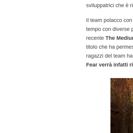
sviluppatrici che è 
Il team polacco con 
tempo con diverse p
recente
The Medi
titolo che ha permess
ragazzi del team ha
Fear verrà infatti 