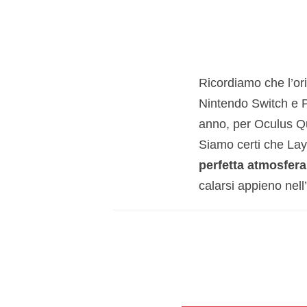
Ricordiamo che l’or
Nintendo Switch e P
anno, per Oculus Q
Siamo certi che Laye
perfetta atmosfera
calarsi appieno nel