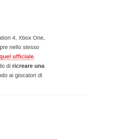
ation 4, Xbox One,
pre nello stesso
quel ufficiale
.
do di
ricreare una
do ai giocatori di