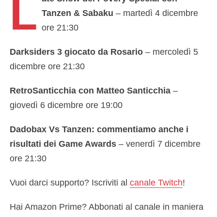
L
Tanzen & Sabaku
– martedì 4 dicembre
ore 21:30
Darksiders 3 giocato da Rosario
– mercoledì 5
dicembre ore 21:30
RetroSanticchia con Matteo Santicchia
–
giovedì 6 dicembre ore 19:00
Dadobax Vs Tanzen: commentiamo anche i
risultati dei Game Awards
– venerdì 7 dicembre
ore 21:30
Vuoi darci supporto? Iscriviti al
canale Twitch
!
Hai Amazon Prime? Abbonati al canale in maniera