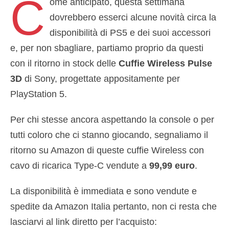
C
ome anticipato, questa settimana
dovrebbero esserci alcune novità circa la
disponibilità di PS5 e dei suoi accessori
e, per non sbagliare, partiamo proprio da questi
con il ritorno in stock delle
Cuffie Wireless Pulse
3D
di Sony, progettate appositamente per
PlayStation 5.
Per chi stesse ancora aspettando la console o per
tutti coloro che ci stanno giocando, segnaliamo il
ritorno su Amazon di queste cuffie Wireless con
cavo di ricarica Type-C vendute a
99,99 euro
.
La disponibilità è immediata e sono vendute e
spedite da Amazon Italia pertanto, non ci resta che
lasciarvi al link diretto per l’acquisto: