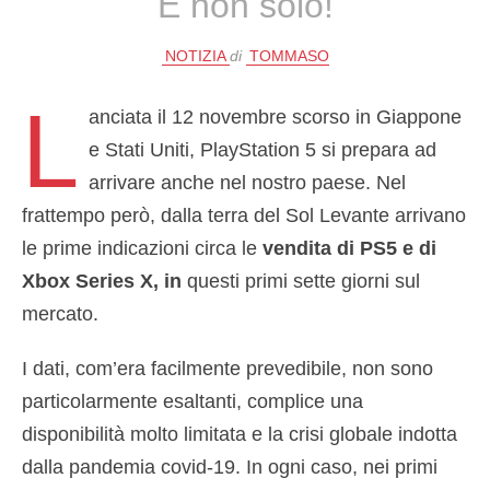
E non solo!
NOTIZIA
di
TOMMASO
L
anciata il 12 novembre scorso in Giappone
e Stati Uniti, PlayStation 5 si prepara ad
arrivare anche nel nostro paese. Nel
frattempo però, dalla terra del Sol Levante arrivano
le prime indicazioni circa le
vendita di PS5 e di
Xbox Series X, in
questi primi sette giorni sul
mercato.
I dati, com’era facilmente prevedibile, non sono
particolarmente esaltanti, complice una
disponibilità molto limitata e la crisi globale indotta
dalla pandemia covid-19. In ogni caso, nei primi