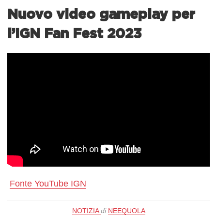
Nuovo video gameplay per
l’IGN Fan Fest 2023
Fonte YouTube IGN
NOTIZIA
di
NEEQUOLA