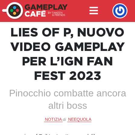
LIES OF P, NUOVO
VIDEO GAMEPLAY
PER L’IGN FAN
FEST 2023
Pinocchio combatte ancora
altri boss
NOTIZIA
di
NEEQUOLA