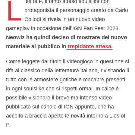
L
ies of P, il tanto atteso soulslike con
protagonista il personaggio creato da Carlo
Collodi si rivela in un nuovo video
gameplay in occasione dell’IGN Fan Fest 2023.
Neowiz ha quindi deciso di mostrare del nuovo
materiale al pubblico in
trepidante attesa.
Come leggete dal titolo il videogioco in questione si
rifà al classico della letteratura italiana, rivisitando il
tutto con le atmosfere gotiche e macabre presenti
in ogni soulslike che si rispetti ormai. In calce è
possibile visionare il breve ma intenso video
pubblicato sul canale di IGN appunto, che ha
accolto a braccia aperte le novità intorno a Lies of
P.