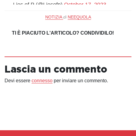
— Lies of P (@Liesofp)
October 17, 2023
NOTIZIA
di
NEEQUOLA
TI È PIACIUTO L'ARTICOLO? CONDIVIDILO!
Lascia un commento
Devi essere
connesso
per inviare un commento.