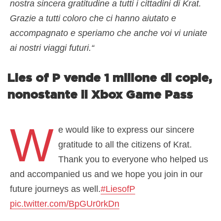
nostra sincera gratitudine a tutti i cittadini di Krat.
Grazie a tutti coloro che ci hanno aiutato e
accompagnato e speriamo che anche voi vi uniate
ai nostri viaggi futuri.
“
Lies of P vende 1 milione di copie,
nonostante il Xbox Game Pass
W
e would like to express our sincere
gratitude to all the citizens of Krat.
Thank you to everyone who helped us
and accompanied us and we hope you join in our
future journeys as well.
#LiesofP
pic.twitter.com/BpGUr0rkDn