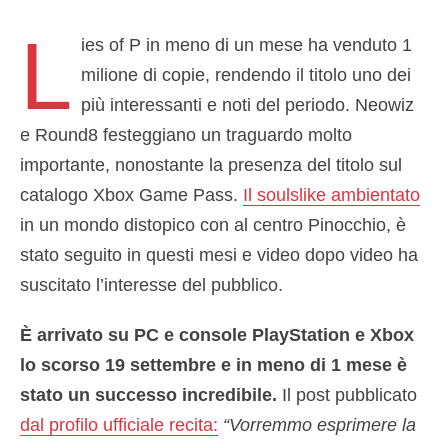
L
ies of P in meno di un mese ha venduto 1
milione di copie, rendendo il titolo uno dei
più interessanti e noti del periodo. Neowiz
e Round8 festeggiano un traguardo molto
importante, nonostante la presenza del titolo sul
catalogo Xbox Game Pass.
Il soulslike ambientato
in un mondo distopico con al centro Pinocchio, è
stato seguito in questi mesi e video dopo video ha
suscitato l’interesse del pubblico.
È arrivato su PC e console PlayStation e Xbox
lo scorso 19 settembre e in meno di 1 mese è
stato un successo incredibile.
Il post pubblicato
dal profilo ufficiale recita:
“
Vorremmo esprimere la