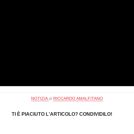
NOTIZIA
di
RICCARDO AMALFITANO
TI È PIACIUTO L'ARTICOLO? CONDIVIDILO!