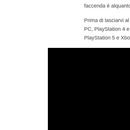
faccenda è alquanto
Prima di lasciarvi a
PC, PlayStation 4 e
PlayStation 5 e Xbo