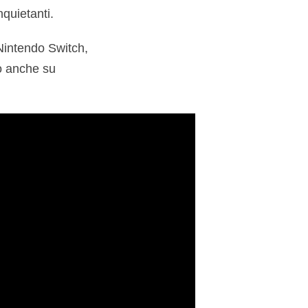
quietanti.
 Nintendo Switch,
to anche su