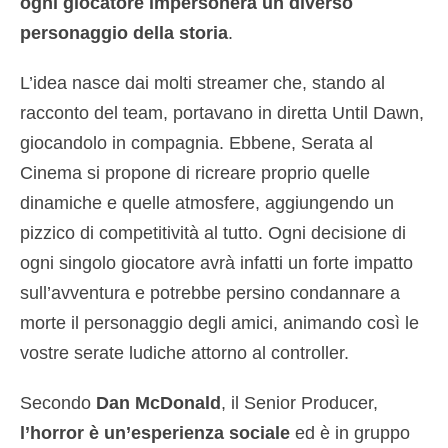
ogni giocatore impersonerà un diverso
personaggio della storia
.
L’idea nasce dai molti streamer che, stando al
racconto del team, portavano in diretta Until Dawn,
giocandolo in compagnia. Ebbene, Serata al
Cinema si propone di ricreare proprio quelle
dinamiche e quelle atmosfere, aggiungendo un
pizzico di competitività al tutto. Ogni decisione di
ogni singolo giocatore avrà infatti un forte impatto
sull’avventura e potrebbe persino condannare a
morte il personaggio degli amici, animando così le
vostre serate ludiche attorno al controller.
Secondo
Dan McDonald
, il Senior Producer,
l’horror è un’esperienza sociale
ed è in gruppo