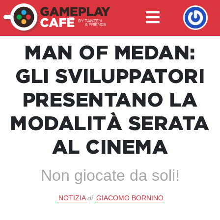
MAN OF MEDAN:
GLI SVILUPPATORI
PRESENTANO LA
MODALITÀ SERATA
AL CINEMA
Non giocate da soli!
NOTIZIA
di
GIACOMO BORNINO