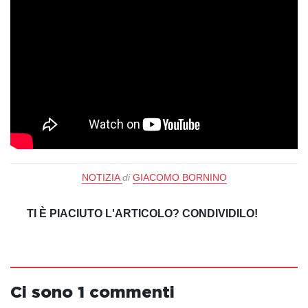
NOTIZIA
di
GIACOMO BORNINO
TI È PIACIUTO L'ARTICOLO? CONDIVIDILO!
Ci sono 1 commenti