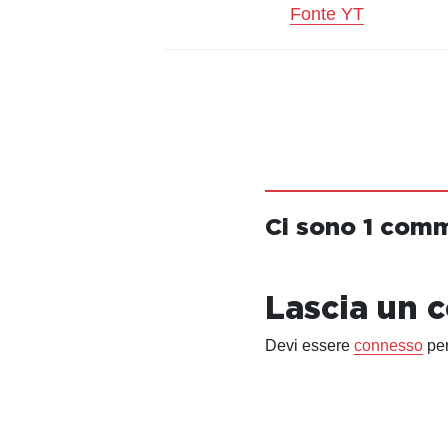
Fonte YT
Ci sono 1 com
Lascia un
Devi essere
connesso
per