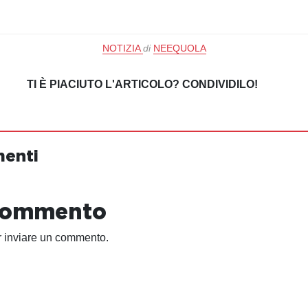
NOTIZIA
di
NEEQUOLA
TI È PIACIUTO L'ARTICOLO? CONDIVIDILO!
menti
 commento
 inviare un commento.