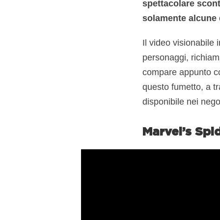
spettacolare scont
solamente alcune d
Il video visionabile
personaggi, richiam
compare appunto con
questo fumetto, a t
disponibile nei nego
Marvel’s Spi