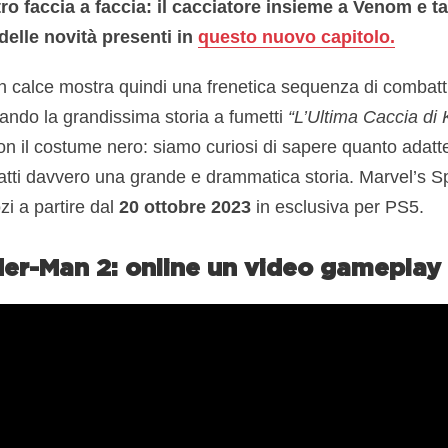
ro faccia a faccia:
il cacciatore insieme a Venom e tan
elle novità presenti in
questo nuovo capitolo.
 in calce mostra quindi una frenetica sequenza di combatt
ando la grandissima storia a fumetti
“L’Ultima Caccia di
 il costume nero: siamo curiosi di sapere quanto adatter
ratti davvero una grande e drammatica storia. Marvel’s 
zi a partire dal
20 ottobre 2023
in esclusiva per PS5.
der-Man 2: online un video gameplay