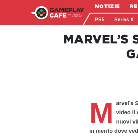
NOTIZIE
RE
PS5
Series X
MARVEL’S 
G
M
arvel’s 
video il
nuovi vi
in merito dove
ved