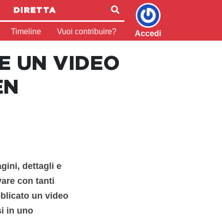
DIRETTA
Timeline
Vuoi contribuire?
Accedi
E UN VIDEO
EN
gini, dettagli e
vare con tanti
blicato un video
i in uno