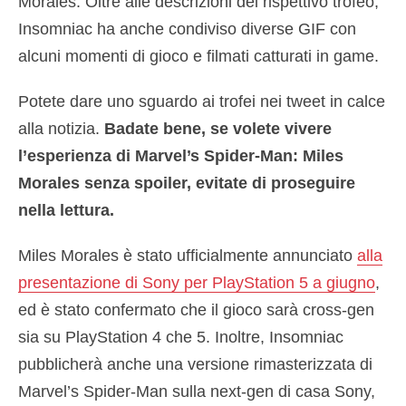
Morales. Oltre alle descrizioni del rispettivo trofeo,
Insomniac ha anche condiviso diverse GIF con
alcuni momenti di gioco e filmati catturati in game.
Potete dare uno sguardo ai trofei nei tweet in calce
alla notizia.
Badate bene, se volete vivere
l’esperienza di Marvel’s Spider-Man: Miles
Morales senza spoiler, evitate di proseguire
nella lettura.
Miles Morales è stato ufficialmente annunciato
alla
presentazione di Sony per PlayStation 5 a giugno
,
ed è stato confermato che il gioco sarà cross-gen
sia su PlayStation 4 che 5. Inoltre, Insomniac
pubblicherà anche una versione rimasterizzata di
Marvel’s Spider-Man sulla next-gen di casa Sony,