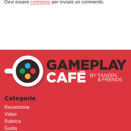
Devi essere
connesso
per inviare un commento.
Categorie
Recensione
Video
Rubrica
Guida