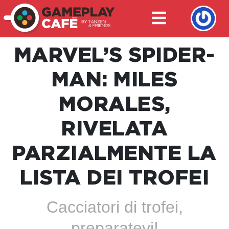
MARVEL’S SPIDER-
MAN: MILES
MORALES,
RIVELATA
PARZIALMENTE LA
LISTA DEI TROFEI
Cacciatori di trofei,
preparatevi!