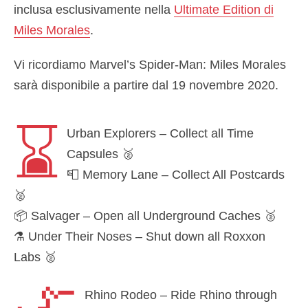
inclusa esclusivamente nella
Ultimate Edition di
Miles Morales
.
Vi ricordiamo Marvel’s Spider-Man: Miles Morales
sarà disponibile a partire dal 19 novembre 2020.
⌛
Urban Explorers – Collect all Time
Capsules 🥈
📮 Memory Lane – Collect All Postcards
🥈
📦 Salvager – Open all Underground Caches 🥈
⚗️ Under Their Noses – Shut down all Roxxon
Labs 🥈
🏢 Underground Undone – Shut down all
Rhino Rodeo – Ride Rhino through
Underground Hideouts 🥈