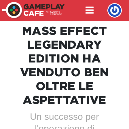
MASS EFFECT
LEGENDARY
EDITION HA
VENDUTO BEN
OLTRE LE
ASPETTATIVE
Un successo per
l'operazione di