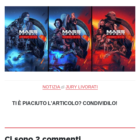
NOTIZIA
di
JURY LIVORATI
TI È PIACIUTO L'ARTICOLO? CONDIVIDILO!
Ci sono 2 commenti