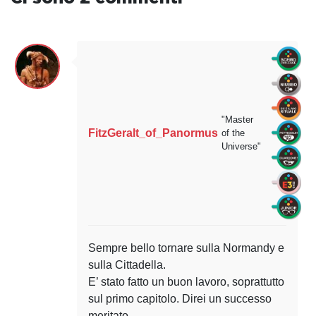
"Master
FitzGeralt_of_Panormus
of the
Universe"
Sempre bello tornare sulla Normandy e
sulla Cittadella.
E’ stato fatto un buon lavoro, soprattutto
sul primo capitolo. Direi un successo
meritato