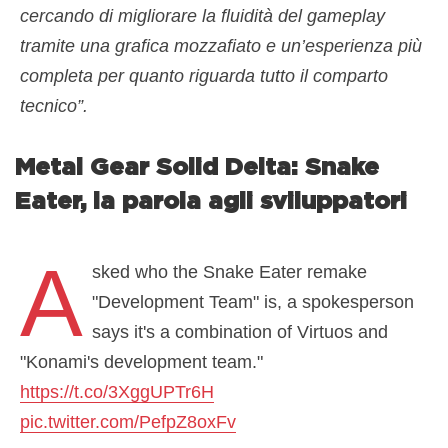
cercando di migliorare la fluidità del gameplay
tramite una grafica mozzafiato e un’esperienza più
completa per quanto riguarda tutto il comparto
tecnico”.
Metal Gear Solid Delta: Snake
Eater, la parola agli sviluppatori
A
sked who the Snake Eater remake
"Development Team" is, a spokesperson
says it's a combination of Virtuos and
"Konami's development team."
https://t.co/3XggUPTr6H
pic.twitter.com/PefpZ8oxFv