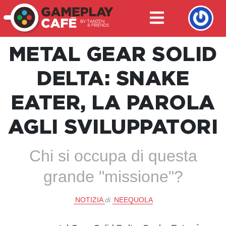
METAL GEAR SOLID
DELTA: SNAKE
EATER, LA PAROLA
AGLI SVILUPPATORI
Chi si occupa di questa
grande "missione"?
NOTIZIA
di
NEEQUOLA