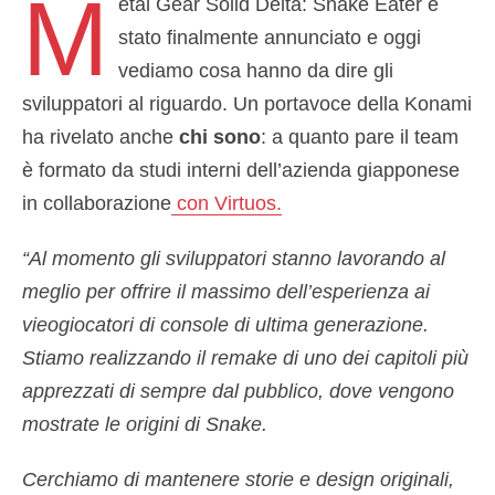
M
etal Gear Solid Delta: Snake Eater è
stato finalmente annunciato e oggi
vediamo cosa hanno da dire gli
sviluppatori al riguardo. Un portavoce della Konami
ha rivelato anche
chi sono
: a quanto pare il team
è formato da studi interni dell’azienda giapponese
in collaborazione
con Virtuos.
“Al momento gli sviluppatori stanno lavorando al
meglio per offrire il massimo dell’esperienza ai
vieogiocatori di console di ultima generazione.
Stiamo realizzando il remake di uno dei capitoli più
apprezzati di sempre dal pubblico, dove vengono
mostrate le origini di Snake.
Cerchiamo di mantenere storie e design originali,