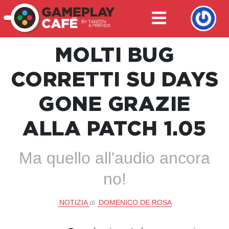
MOLTI BUG
CORRETTI SU DAYS
GONE GRAZIE
ALLA PATCH 1.05
Ma quello all'audio ancora
no!
NOTIZIA
di
DOMENICO DE ROSA