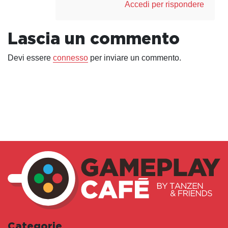
Accedi per rispondere
Lascia un commento
Devi essere
connesso
per inviare un commento.
Categorie