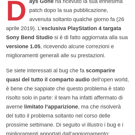
D
ays Gone
ha ricevuto la sua ennesima
patch dopo la sua pubblicazione,
avvenuta soltanto qualche giorno fa (26
aprile 2019). L’
esclusiva PlayStation 4 targata
Sony Bend Studio
si è di fatto aggiornata alla sua
versione 1.05
, ricevendo alcune correzioni e
miglioramenti generali alle su prestazioni.
Se siete interessati al bug che fa
scomparire
quasi del tutto il comparto audio
dell’open world,
è bene che sappiate che questo problema è stato
risolto solo in parte: il team ha infatti affermato di
averne
limitato l’apparizione
, ma che risolverà
del tutto il problema soltanto nel corso delle
prossime settimane. Di seguito vi illustro i bug e i
miglioramenti apportati dall’aggiornamento: