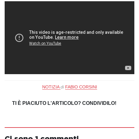
NOTIZIA
di
FABIO CORSINI
TI È PIACIUTO L'ARTICOLO? CONDIVIDILO!
Ci sono 1 commenti