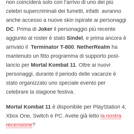
non coinciderà solo con l’arrivo di uno dei più
celebri supercriminali dei fumetti, infatti avranno
anche accesso a nuove skin ispirate ai personaggi
DC
. Prima di
Joker
il personaggio più recente
aggiunto al roster è stato
Sindel
, e prima ancora è
arrivato il
Terminator T-800
.
NetherRealm
ha
mantenuto un fitto programma di supporto post-
lancio per
Mortal Kombat 11
. Oltre ai nuovi
personaggi, durante il periodo delle vacanze è
stato organizzato uno speciale evento per
celebrare la stagione festiva.
Mortal Kombat 11
è disponibile per PlayStation 4,
Xbox One, Switch e PC. Avete già letto
la nostra
recensione
?