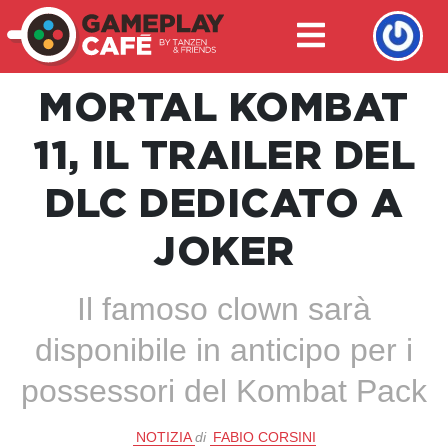
MORTAL KOMBAT
11, IL TRAILER DEL
DLC DEDICATO A
JOKER
Il famoso clown sarà
disponibile in anticipo per i
possessori del Kombat Pack
NOTIZIA
di
FABIO CORSINI