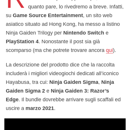
quanto pare, lo rivedremo a breve. Infatti,
su
Game Source Entertainment
, un sito web
asiatico situato ad Hong Kong, ha messo a listino
Ninja Gaiden Trilogy per
Nintendo Switch
e
PlayStation 4
. Nonostante il post sia già
scomparso (ma che potrete trovare ancora
qui
).
La descrizione del prodotto dice che la raccolta
includerà i migliori videogiochi dedicati all’iconico
Hayabusa, tra cui:
Ninja Gaiden Sigma
,
Ninja
Gaiden Sigma 2
e
Ninja Gaiden 3: Razor’s
Edge
. Il bundle dovrebbe arrivare sugli scaffali ed
uscire a
marzo 2021
.