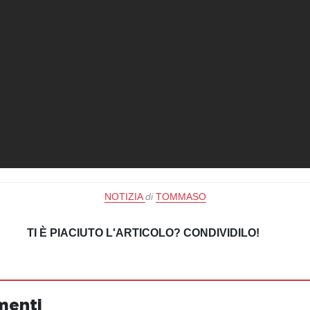
NOTIZIA
di
TOMMASO
TI È PIACIUTO L'ARTICOLO? CONDIVIDILO!
menti