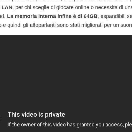
a LAN
, per chi sceglie di giocare online o necessita di u
ad.
La memoria interna infine è di 64GB
, espandibili 
e quindi gli altoparlanti sono stati migliorati per un suon