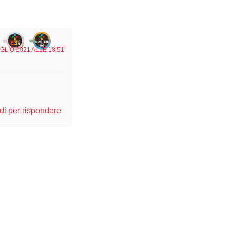
GLIO 2021 ALLE 18:51
i per rispondere