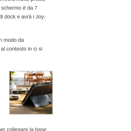
Lo schermo è da 7
i dock e avrà i Joy-
 in modo da
al contesto in ci si
er collegare la base