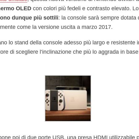
chermo OLED
con colori più fedeli e contrasto elevato. 
sono dunque più sottili
: la console sarà sempre dotata d
tamente come la versione uscita a marzo 2017.
ano lo stand della console adesso più largo e resistente
ore di scegliere l’inclinazione che più lo aggrada in base 
pone poi di due porte USB, una presa HDMI utilizzabile p