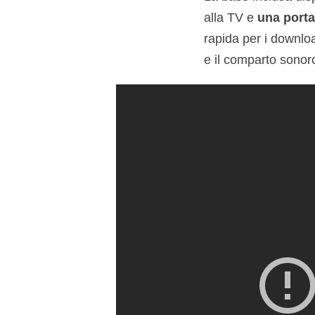
alla TV e
una port
rapida per i downlo
e il comparto sonoro 