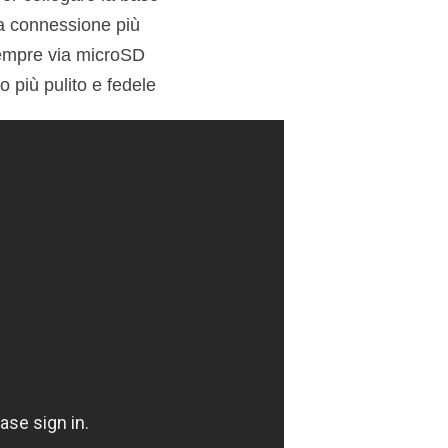
na connessione più
sempre via microSD
o più pulito e fedele