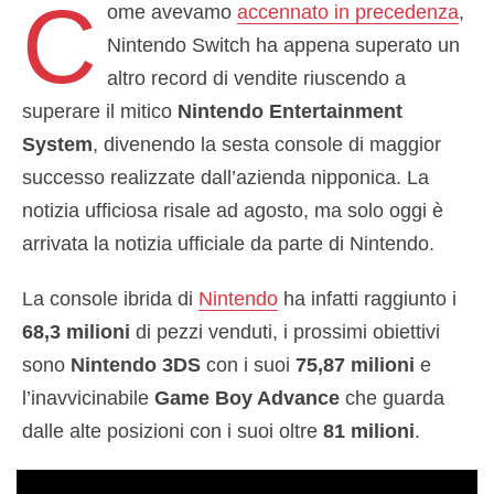
C
ome avevamo
accennato in precedenza
,
Nintendo Switch ha appena superato un
altro record di vendite riuscendo a
superare il mitico
Nintendo Entertainment
System
, divenendo la sesta console di maggior
successo realizzate dall’azienda nipponica. La
notizia ufficiosa risale ad agosto, ma solo oggi è
arrivata la notizia ufficiale da parte di Nintendo.
La console ibrida di
Nintendo
ha infatti raggiunto i
68,3 milioni
di pezzi venduti, i prossimi obiettivi
sono
Nintendo 3DS
con i suoi
75,87 milioni
e
l’inavvicinabile
Game Boy Advance
che guarda
dalle alte posizioni con i suoi oltre
81 milioni
.