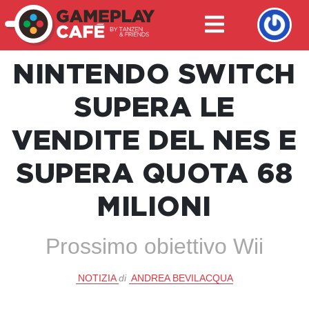
NINTENDO SWITCH
SUPERA LE
VENDITE DEL NES E
SUPERA QUOTA 68
MILIONI
Prossimo obiettivo Wii
NOTIZIA
di
ANDREA BEVILACQUA