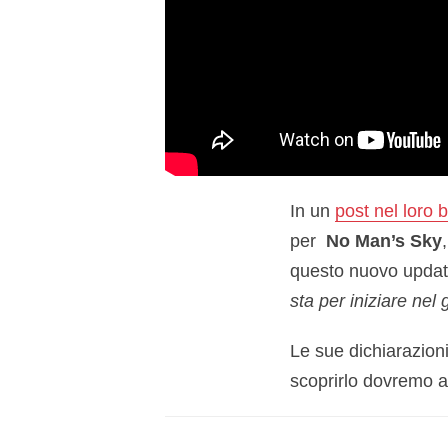
In un
post nel loro 
per
No Man’s Sky
questo nuovo upda
sta per iniziare nel 
Le sue dichiarazioni
scoprirlo dovremo a