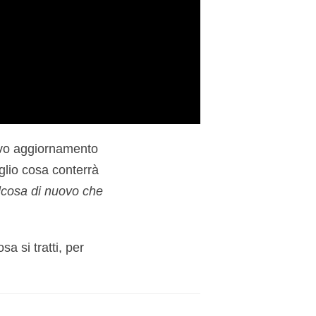
ovo aggiornamento
glio cosa conterrà
lcosa di nuovo che
a si tratti, per