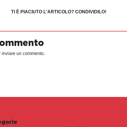
TI È PIACIUTO L'ARTICOLO? CONDIVIDILO!
 commento
 inviare un commento.
egorie