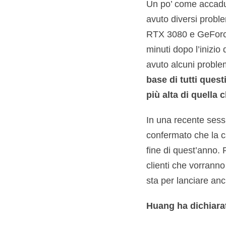
Un po’ come accadut
avuto diversi proble
RTX 3080 e GeForce 
minuti dopo l’inizio
avuto alcuni problem
base di tutti quest
più alta di quella 
In una recente ses
confermato che la c
fine di quest’anno. R
clienti che vorrann
sta per lanciare anc
Huang ha dichiara