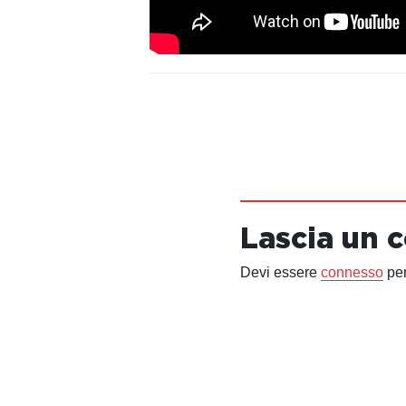
Lascia un
Devi essere
connesso
per