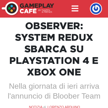
OBSERVER:
SYSTEM REDUX
SBARCA SU
PLAYSTATION 4 E
XBOX ONE
Nella giornata di ieri arriva
l'annuncio di Bloober Team
NOTIZIA
di
LORENZO ARDUINO