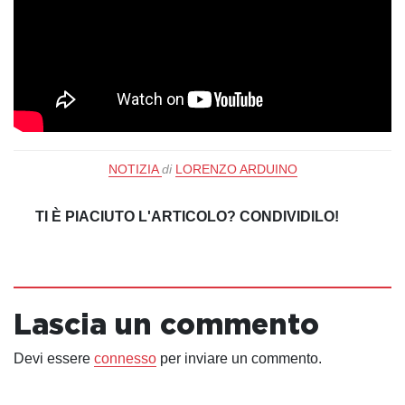
NOTIZIA
di
LORENZO ARDUINO
TI È PIACIUTO L'ARTICOLO? CONDIVIDILO!
Lascia un commento
Devi essere
connesso
per inviare un commento.