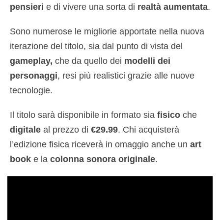
pensieri
e di vivere una sorta di
realtà aumentata
.
Sono numerose le migliorie apportate nella nuova
iterazione del titolo, sia dal punto di vista del
gameplay,
che da quello dei
modelli dei
personaggi
, resi più realistici grazie alle nuove
tecnologie.
Il titolo sarà disponibile in formato sia
fisico
che
digitale
al prezzo di
€29.99
. Chi acquisterà
l’edizione fisica riceverà in omaggio anche un
art
book
e la
colonna sonora originale
.