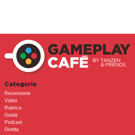
Categorie
Recensione
Video
Rubrica
Guida
Podcast
Diretta