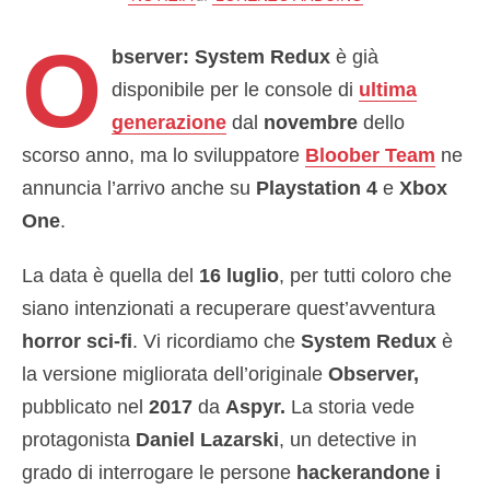
O
bserver: System Redux
è già
disponibile per le console di
ultima
generazione
dal
novembre
dello
scorso anno, ma lo sviluppatore
Bloober Team
ne
annuncia l’arrivo anche su
Playstation 4
e
Xbox
One
.
La data è quella del
16 luglio
, per tutti coloro che
siano intenzionati a recuperare quest’avventura
horror sci-fi
. Vi ricordiamo che
System Redux
è
la versione migliorata dell’originale
Observer,
pubblicato nel
2017
da
Aspyr.
La storia vede
protagonista
Daniel Lazarski
, un detective in
grado di interrogare le persone
hackerandone i